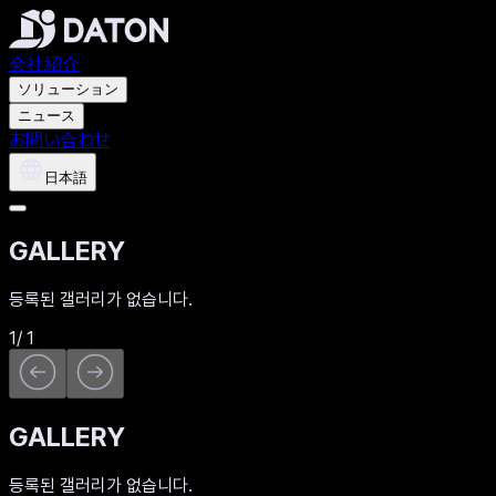
会社紹介
ソリューション
ニュース
お問い合わせ
日本語
GALLERY
등록된 갤러리가 없습니다.
1
/
1
GALLERY
등록된 갤러리가 없습니다.